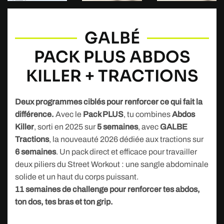
GALBÉ
PACK PLUS ABDOS
KILLER + TRACTIONS
Deux programmes ciblés pour renforcer ce qui fait la
différence.
Avec le
Pack PLUS
, tu combines
Abdos
Killer
, sorti en 2025 sur
5 semaines
, avec
GALBE
Tractions
, la nouveauté 2026 dédiée aux tractions sur
6 semaines
. Un pack direct et efficace pour travailler
deux piliers du Street Workout : une sangle abdominale
solide et un haut du corps puissant.
11 semaines de challenge pour renforcer tes abdos,
ton dos, tes bras et ton grip.